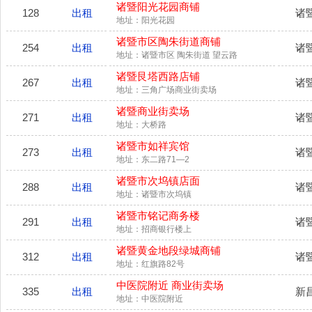
诸暨阳光花园商铺
128
出租
诸
地址：阳光花园
诸暨市区陶朱街道商铺
254
出租
诸
地址：诸暨市区 陶朱街道 望云路
诸暨艮塔西路店铺
267
出租
诸
地址：三角广场商业街卖场
诸暨商业街卖场
271
出租
诸
地址：大桥路
诸暨市如祥宾馆
273
出租
诸
地址：东二路71―2
诸暨市次坞镇店面
288
出租
诸
地址：诸暨市次坞镇
诸暨市铭记商务楼
291
出租
诸
地址：招商银行楼上
诸暨黄金地段绿城商铺
312
出租
诸
地址：红旗路82号
中医院附近 商业街卖场
335
出租
新
地址：中医院附近