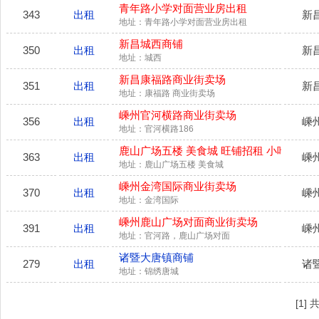
青年路小学对面营业房出租
343
出租
新
地址：青年路小学对面营业房出租
新昌城西商铺
350
出租
新
地址：城西
新昌康福路商业街卖场
351
出租
新
地址：康福路 商业街卖场
嵊州官河横路商业街卖场
356
出租
嵊
地址：官河横路186
鹿山广场五楼 美食城 旺铺招租 小吃简餐
363
出租
嵊
地址：鹿山广场五楼 美食城
嵊州金湾国际商业街卖场
370
出租
嵊
地址：金湾国际
嵊州鹿山广场对面商业街卖场
391
出租
嵊
地址：官河路，鹿山广场对面
诸暨大唐镇商铺
279
出租
诸
地址：锦绣唐城
[1]