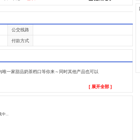
公交线路
付款方式
内唯一家甜品奶茶档口等你来～同时其他产品也可以
[ 展开全部 ]
...