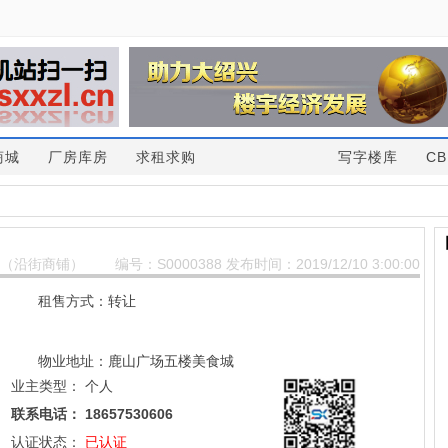
商城
厂房库房
求租求购
写字楼库
CB
（沿街商铺）
编号：S0000388 发布时间：2019/12/10 3:00:00
租售方式：转让
物业地址：鹿山广场五楼美食城
业主类型：
个人
联系电话：
18657530606
认证状态：
已认证