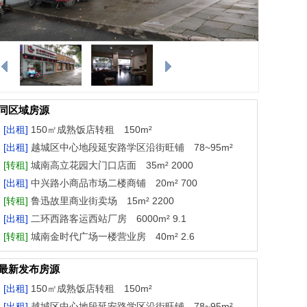
同区域房源
[出租]
150㎡成熟饭店转租 150m²
[出租]
越城区中心地段延安路学区沿街旺铺 78~95m²
[转租]
城南高立花园大门口店面 35m² 2000
[出租]
中兴路小商品市场二楼商铺 20m² 700
[转租]
鲁迅故里商业街卖场 15m² 2200
[出租]
二环西路客运西站厂房 6000m² 9.1
[转租]
城南金时代广场一楼营业房 40m² 2.6
最新发布房源
[出租]
150㎡成熟饭店转租 150m²
[出租]
越城区中心地段延安路学区沿街旺铺 78~95m²