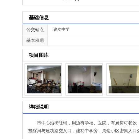
基础信息
公交站点
建功中学
基本租期
项目图库
详细说明
市中心沿街旺铺，周边有学校、医院，有厨房可餐饮
投醪河与建功路交叉口，建功中学旁，周边小区密集人口