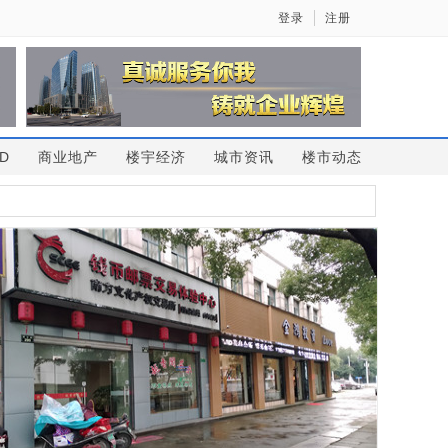
登录
注册
D
商业地产
楼宇经济
城市资讯
楼市动态