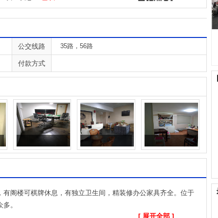
公交线路
35路，56路
付款方式
，有阁楼可棋牌休息，有独立卫生间，精装修办公家具齐全。位于
众多。
[ 展开全部 ]